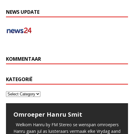
NEWS UPDATE
KOMMENTAAR
KATEGORIË
Omroeper Hanru Smit
Welkom Hanru by FM Stereo se wenspan omroepers
Hanru gaan jul as luisteraars vermaak elke Vrydag aand