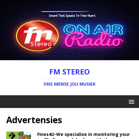
FM STEREO
ONS MENSE JOU MUSIEK
Advertensies
Fines4U-We specialise in monitoring your