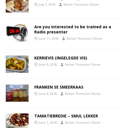
July 1, 2018
Betsie Thomson Olivier
Are you interested to be trained as a
Radio presenter
June 11, 2018
Betsie Thomson Olivier
KERRIEVIS (INGELEGDE VIS)
June 6, 2018
Betsie Thomson Olivier
FRANKEN SE SMEERKAAS
June 6, 2018
Betsie Thomson Olivier
TAMATIEBREDIE – SMUL LEKKER
June 1, 2018
Betsie Thomson Olivier